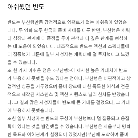
아숴웠던 반도
반도는 부산행만큼 감정적으로 임팩트가 없는 아쉬움이 있었습
니다. 두 영화 모두 한국의 좀비 사태를 다룬 반면, 부산행은 캐릭
터 성장과 관계에 더 중점을 두어 관객과 더 깊은 관계를 형성하
는 데 도움이 되었습니다. 대조적으로 반도는 액션과 스펙터클에
더 집중했기 때문에 일부 시청자는 캐릭터에 덜 투자했다고 느꼈
을 수 있습니다.
또 한 가지 아쉬운 점은 <부산행>이 제시한 높은 기대치에 반도
가 부응하지 못했을 수도 있다는 점이다. 부산행은 비판적이고 상
업적인 성공을 거두었으며 좀비 장르에 대한 독특한 해석과 전문
적으로 제작된 서스펜스 및 액션 시퀀스로 널리 찬사를 받았습니
다. 그 결과 많은 시청자들이 반도에 큰 기대를 걸었으나, 그 기대
에 부응하지 못했습니다.
또한 일부 시청자는 반도의 구성이 부산행보다 덜 집중되고 응집
력이 있다는 것을 발견했을 수 있습니다. 부산행은 처음부터 명확
한 목표와 이해관계가 설정되어 있었지만(부산에 도착하여 좀비