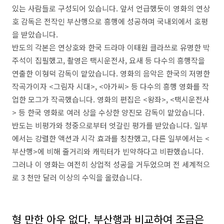
있는 사람들로 구성되어 있습니다. 앞서 언급했듯이 영화의 연상
호 감독은 전작인 부산행으로 흥행에 성공하며 국내외에서 호평
을 받았습니다.
반도의 각본은 연상호와 한국 드라마 이태원 클라쓰로 유명한 박
주석이 집필했고, 촬영은 택시운전사, 요새 등 다수의 흥행작을
연출한 이형덕 감독이 맡았습니다. 영화의 음악은 한국의 저명한
작곡가이자 <그림자 시대>, <아가씨> 등 다수의 흥행 영화를 작
업한 모그가 작곡했습니다. 영화의 편집은 <왕좌>, <택시운전사
> 등 한국 영화로 여러 상을 수상한 양진모 감독이 맡았습니다.
반도는 비평가와 청중으로부터 엇갈린 평가를 받았습니다. 일부
에서는 강렬한 액션과 시각 효과를 칭찬했고, 다른 일부에서는 <
부산행>에 비해 줄거리와 캐릭터가 빈약하다고 비판했습니다.
그러나 이 영화는 여전히 상업적 성공을 거두었으며 전 세계적으
로 3 천만 달러 이상의 수익을 올렸습니다.
형 만한 아우 없다. 부산행과 비교하여 조금은