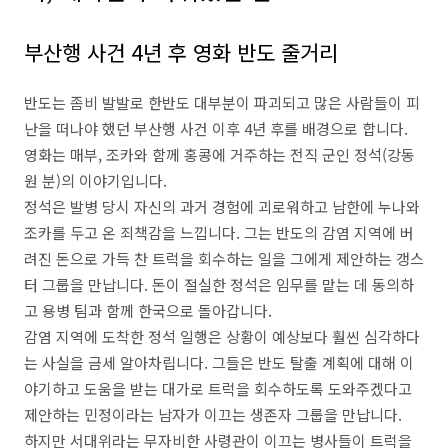
부산행 사건 4년 후 영화 반도 줄거리
반도는 좀비 발발로 한반도 대부분이 파괴되고 많은 사람들이 피
난을 떠나야 했던 부산행 사건 이후 4년 후를 배경으로 합니다.
영화는 매부, 조카와 함께 홍콩에 거주하는 전직 군인 정석(강동
원 분)의 이야기입니다.
정석은 발병 당시 자신의 과거 경험에 괴로워하고 남한에 누나와
조카를 두고 온 죄책감을 느낍니다. 그는 반도의 감염 지역에 버
려진 돈으로 가득 찬 트럭을 회수하는 일을 그에게 제안하는 갱스
터 그룹을 만납니다. 돈이 절실한 정석은 임무를 맡는 데 동의하
고 용병 팀과 함께 한국으로 돌아갑니다.
감염 지역에 도착한 정석 일행은 상황이 예상보다 훨씬 심각하다
는 사실을 금세 알아차립니다. 그들은 반도 탈출 계획에 대해 이
야기하고 도움을 받는 대가로 트럭을 회수하도록 도와주겠다고
제안하는 민정이라는 남자가 이끄는 생존자 그룹을 만납니다.
하지만 서대위라는 무자비한 사령관이 이끄는 병사들이 트럭을