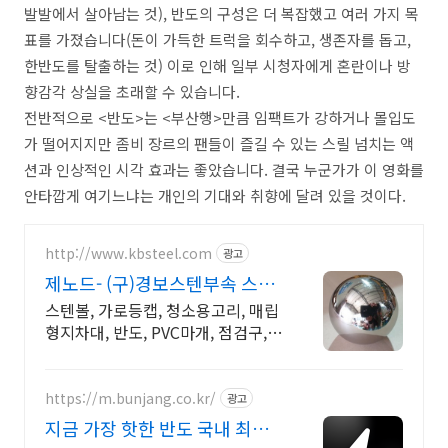
발발에서 살아남는 것), 반도의 구성은 더 복잡했고 여러 가지 목
표를 가졌습니다(돈이 가득한 트럭을 회수하고, 생존자를 돕고,
한반도를 탈출하는 것) 이로 인해 일부 시청자에게 혼란이나 방
향감각 상실을 초래할 수 있습니다.
전반적으로 <반도>는 <부산행>만큼 임팩트가 강하거나 몰입도
가 떨어지지만 좀비 장르의 팬들이 즐길 수 있는 스릴 넘치는 액
션과 인상적인 시각 효과는 좋았습니다. 결국 누군가가 이 영화를
안타깝게 여기느냐는 개인의 기대와 취향에 달려 있을 것이다.
http://www.kbsteel.com
광고
제노드- (구)경보스텐부속 스텐
레이저가공 절곡
스텐볼, 가로등캡, 청소용고리, 매립
형지차대, 반도, PVC마개, 점검구,
엘보 물홈통 마구리 국기꽂이 구찌
건축스텐부속 제조 전문기업 맞춤형
전국무료 상담견적
https://m.bunjang.co.kr/
광고
지금 가장 핫한 반도 국내 최대