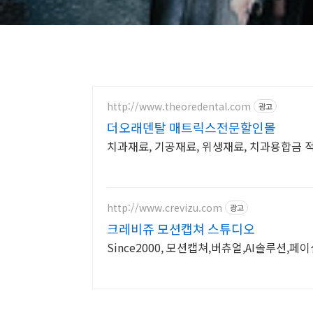
http://www.theoredental.com
광고
더오래덴탈 매트릭스전문할인몰
치과재료, 기공재료, 위생재료, 치과용합금
http://www.crevizu.com
광고
크레비쥬 모션캡쳐 스튜디오
Since2000, 모션캡쳐,버츄얼,AI솔루션,