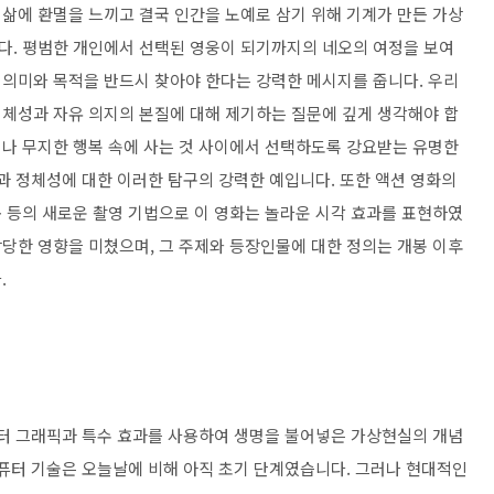
삶에 환멸을 느끼고 결국 인간을 노예로 삼기 위해 기계가 만든 가상
다. 평범한 개인에서 선택된 영웅이 되기까지의 네오의 여정을 보여
의미와 목적을 반드시 찾아야 한다는 강력한 메시지를 줍니다. 우리
체성과 자유 의지의 본질에 대해 제기하는 질문에 깊게 생각해야 합
나 무지한 행복 속에 사는 것 사이에서 선택하도록 강요받는 유명한
과 정체성에 대한 이러한 탐구의 강력한 예입니다. 또한 액션 영화의
 등의 새로운 촬영 기법으로 이 영화는 놀라운 시각 효과를 표현하였
당한 영향을 미쳤으며, 그 주제와 등장인물에 대한 정의는 개봉 이후
.
퓨터 그래픽과 특수 효과를 사용하여 생명을 불어넣은 가상현실의 개념
컴퓨터 기술은 오늘날에 비해 아직 초기 단계였습니다. 그러나 현대적인