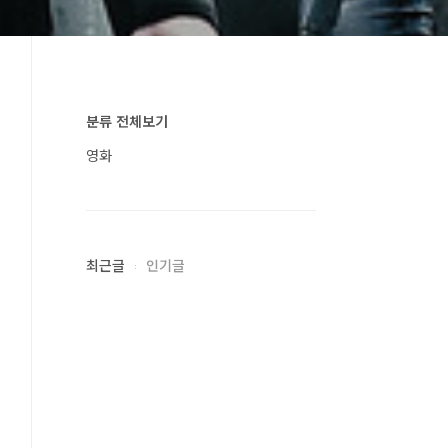
분류 전체보기
영화
최근글
인기글