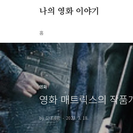
본문 바로가기
나의 영화 이야기
홈
영화
영화 매트릭스의 작품개
by 갈대사랑
2023. 3. 18.