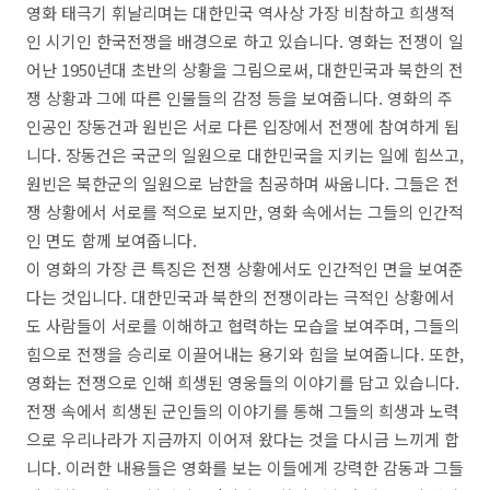
영화 태극기 휘날리며는 대한민국 역사상 가장 비참하고 희생적
인 시기인 한국전쟁을 배경으로 하고 있습니다. 영화는 전쟁이 일
어난 1950년대 초반의 상황을 그림으로써, 대한민국과 북한의 전
쟁 상황과 그에 따른 인물들의 감정 등을 보여줍니다. 영화의 주
인공인 장동건과 원빈은 서로 다른 입장에서 전쟁에 참여하게 됩
니다. 장동건은 국군의 일원으로 대한민국을 지키는 일에 힘쓰고,
원빈은 북한군의 일원으로 남한을 침공하며 싸웁니다. 그들은 전
쟁 상황에서 서로를 적으로 보지만, 영화 속에서는 그들의 인간적
인 면도 함께 보여줍니다.
이 영화의 가장 큰 특징은 전쟁 상황에서도 인간적인 면을 보여준
다는 것입니다. 대한민국과 북한의 전쟁이라는 극적인 상황에서
도 사람들이 서로를 이해하고 협력하는 모습을 보여주며, 그들의
힘으로 전쟁을 승리로 이끌어내는 용기와 힘을 보여줍니다. 또한,
영화는 전쟁으로 인해 희생된 영웅들의 이야기를 담고 있습니다.
전쟁 속에서 희생된 군인들의 이야기를 통해 그들의 희생과 노력
으로 우리나라가 지금까지 이어져 왔다는 것을 다시금 느끼게 합
니다. 이러한 내용들은 영화를 보는 이들에게 강력한 감동과 그들