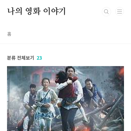
본문 바로가기
나의 영화 이야기
홈
분류 전체보기
23