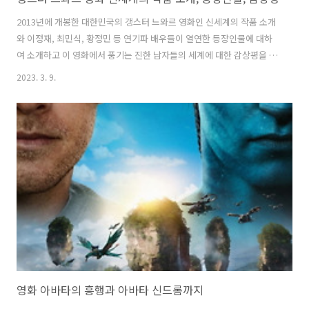
2013년에 개봉한 대한민국의 갱스터 느와르 영화인 신세계의 작품 소개
와 이정재, 최민식, 황정민 등 연기파 배우들이 열연한 등장인물에 대하
여 소개하고 이 영화에서 풍기는 진한 남자들의 세계에 대한 감상평을 작
성하였습니다. 한국의 대표적인 갱스터 느와르 영화 신세계의 작품 소개,
2023. 3. 9.
등장인물, 감상평 신세계의 작품 소개 신세계는 오늘날 대한민국을 배경
으로 한 범죄 스릴러 영화입니다. 이정재가 연기하는 이자성이라는 이름
의 잠복 경찰이 골드문 범죄 조직에 잠입하는 과정을 나타냅니다. 조직에
더 깊이 파고들면서 그는 자신의 충성심과 행동의 도덕성에 의문을 품기
시작하는 것이 영화의 큰 시작입니다. 영화는 박훈정 감독이 연출을 맡았
으며 최민식과 황정민을 포함한 인상적인 출연진들이 등장합니다. 줄거
리는 복잡하고 매력..
영화 아바타의 흥행과 아바타 신드롬까지