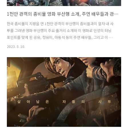
1천만 관객의 좀비물 영화 부산행 소개, 주연 배우들과 관전 포인트
한국 좀비물의 지평을 연 1천만 관객의 부산행의 좀비들과의 열차 내 사
투를 그려낸 영화 부산행의 주요 줄거리 소개와 이 영화로 인생의 터닝
포인트를 맞게 된 공유, 정유미, 마동석 등의 주연 배우들, 그리고 이 영
화의 흥행실적과 한국 사회 대중문화에 미친 영향 등의 관점 포인트를 소
2023. 3. 10.
개합니다. 1천만 관객의 좀비물 영화 부산행 소개, 주연 배우들과 관전
포인트 1천만 관객의 영화 부산행 소개 부산행은 연상호 감독의 2016년
대한민국 좀비 스릴러입니다. 영화는 워커홀릭 펀드매니저 석우(공유)와
그의 어린 딸 수안(김수안)이 서울에서 부산으로 가는 기차를 타기 위해
준비하는 것으로 시작합니다. 수안은 아버지가 너무 바빠서 연주회에 참
석하지 못하는 것에 실망하고, 석우는 수안을 데리고 부산에 있는 어머니
를 만..