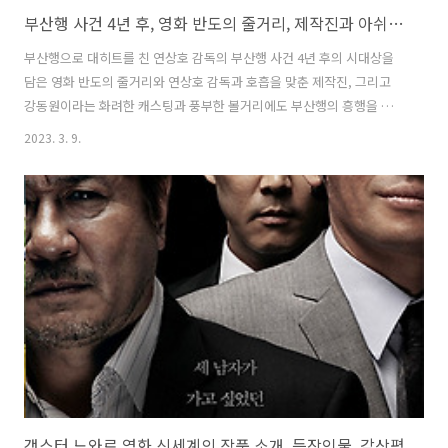
부산행 사건 4년 후, 영화 반도의 줄거리, 제작진과 아쉬웠던 점
부산행으로 대히트를 친 연상호 감독의 부산행 사건 4년 후의 시대상을
담은 영화 반도의 줄거리와 연상호 감독과 호흡을 맞춘 제작진, 그리고
강동원이라는 화려한 캐스팅과 풍부한 볼거리에도 부산행의 흥행을 넘
지 못한 아쉬웠던 점에 대하여 정리하였습니다. 부산행 사건 4년 후, 영
2023. 3. 9.
화 반도의 줄거리, 제작진과 아쉬웠던 점 부산행 사건 4년 후 영화 반도
줄거리 반도는 좀비 발발로 한반도 대부분이 파괴되고 많은 사람들이 피
난을 떠나야 했던 부산행 사건 이후 4년 후를 배경으로 합니다. 영화는 매
부, 조카와 함께 홍콩에 거주하는 전직 군인 정석(강동원 분)의 이야기입
니다. 정석은 발병 당시 자신의 과거 경험에 괴로워하고 남한에 누나와
조카를 두고 온 죄책감을 느낍니다. 그는 반도의 감염 지역에 버려진 돈
으로 가득 ..
갱스터 느와르 영화 신세계의 작품 소개, 등장인물, 감상평