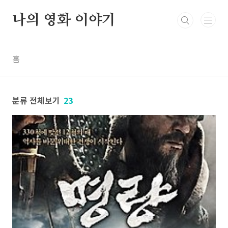
본문 바로가기
나의 영화 이야기
홈
분류 전체보기
23